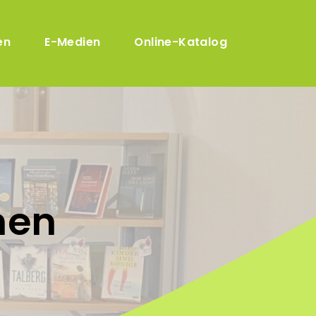
en
E-Medien
Online-Katalog
hen