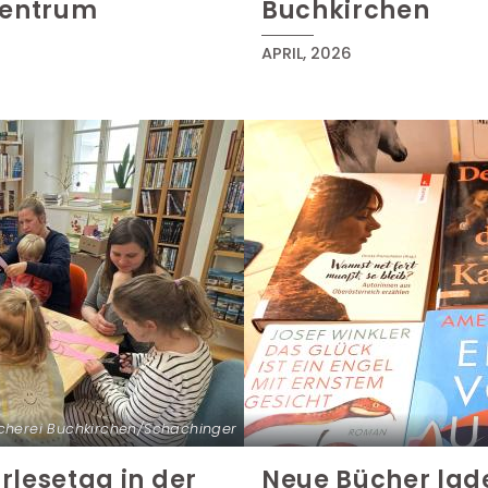
zentrum
Buchkirchen
APRIL, 2026
cherei Buchkirchen/Schachinger
rlesetag in der
Neue Bücher lad