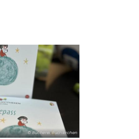
Bücherei Buchkirchen