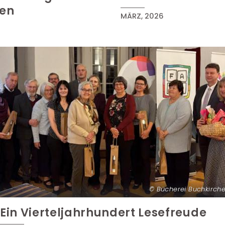
hen
MÄRZ, 2026
Bücherei Buchkirch
Ein Vierteljahrhundert Lesefreude