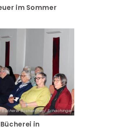
teuer im Sommer
Bücherei Buchkirchen/ Schachinger
Bücherei in