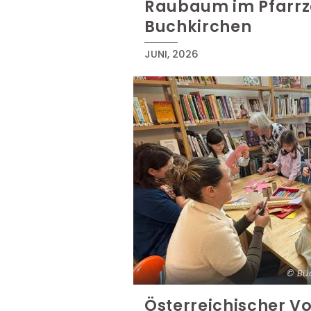
Raubaum im Pfarr
Buchkirchen
JUNI, 2026
Bü
Österreichischer Vo