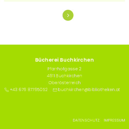
Seitennummerierung
Bücherei Buchkirchen
Pfarrhofgasse 2
4611 Buchkirchen
Oberösterreich
+43 676 87765052
buchkirchen@bibliotheken.at
Fußzeilenmenü
DATENSCHUTZ
IMPRESSUM