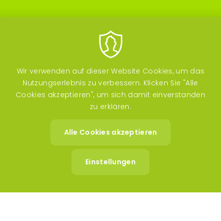
Wir verwenden auf dieser Website Cookies, um das
Nutzungserlebnis zu verbessern. Klicken Sie "Alle
Cookies akzeptieren", um sich damit einverstanden
zu erklären.
Image
Image
Alle Cookies akzeptieren
Zustimm
zurückzi
Einstellungen
Image