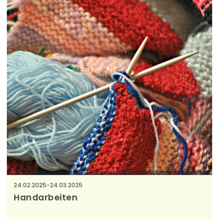
MabelAmber/pixabay.com
24.02.2025
-
24.03.2025
Handarbeiten