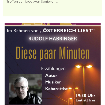
Treffen von kreativen Senioren ...
Garn, Wolle, Zwirn oder ....
Jeden 2. und 4. Montag im Monat