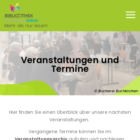
Direkt zum Inhalt
Mehr als nur lesen!
Haup
Veranstaltungen und
Termine
Bücherei Buchkirchen
Hier finden Sie einen Überblick über unsere nächsten
Veranstaltungen.
Vergangene Termine können Sie im
Veranstaltungsarchiv
aufrufen und nachlesen.