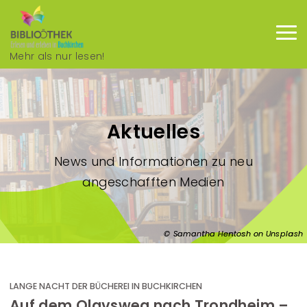
Direkt zum Inhalt
Mehr als nur lesen!
Haup
Aktuelles
News und Informationen zu neu
angeschafften Medien
Samantha Hentosh on Unsplash
LANGE NACHT DER BÜCHEREI IN BUCHKIRCHEN
Auf dem Olavsweg nach Trondheim –