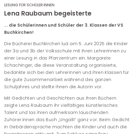
LESUNG FÜR SCHÜLER:INNEN
Lena Raubaum begeisterte
... die Schülerinnen und Schüler der 3. Klassen der VS
Buchkirchen!
Die Bücherei Buchkirchen lud am 5. Juni 2025 die Kinder
der 3a und 3b der Volksschule mit ihren Lehrerinnen zu
einer Lesung in das Pfarrzentrum ein. Margarete
Schachinger, die diese Veranstaltung organisierte,
bedankte sich bei den Lehrerinnen und ihren Klassen für
die gute Zusammenarbeit während des ganzen
Schuljahres und stellte ihnen die Autorin vor.
Mit Gedichten und Geschichten aus ihren Büchern
zeigte Lena Raubaum ihr vielfältiges künstlerisches
Talent und las ihren aufmerksam lauschenden
Zuhörer:innen das Buch „Ungalli“ ganz vor. Beim Gedicht
in Gebärdensprache machten die Kinder und auch die
Erwachsenen aktiv mit. Zum Schluss sang Frau