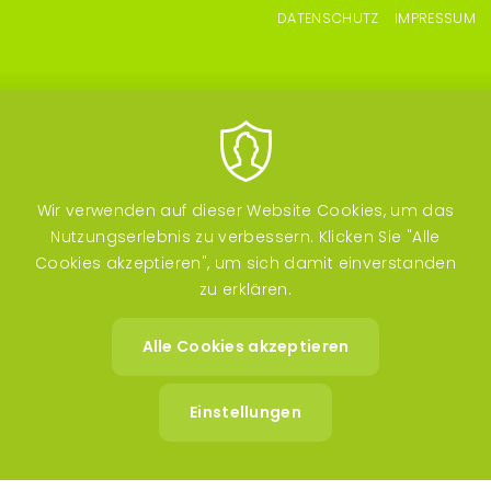
Fußzeilenmenü
DATENSCHUTZ
IMPRESSUM
Wir verwenden auf dieser Website Cookies, um das
Nutzungserlebnis zu verbessern. Klicken Sie "Alle
Cookies akzeptieren", um sich damit einverstanden
zu erklären.
Image
Image
Alle Cookies akzeptieren
Zustimm
zurückzi
Einstellungen
Image