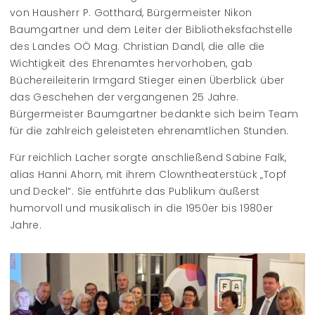
von Hausherr P. Gotthard, Bürgermeister Nikon
Baumgartner und dem Leiter der Bibliotheksfachstelle
des Landes OÖ Mag. Christian Dandl, die alle die
Wichtigkeit des Ehrenamtes hervorhoben, gab
Büchereileiterin Irmgard Stieger einen Überblick über
das Geschehen der vergangenen 25 Jahre.
Bürgermeister Baumgartner bedankte sich beim Team
für die zahlreich geleisteten ehrenamtlichen Stunden.
Für reichlich Lacher sorgte anschließend Sabine Falk,
alias Hanni Ahorn, mit ihrem Clowntheaterstück „Topf
und Deckel“. Sie entführte das Publikum äußerst
humorvoll und musikalisch in die 1950er bis 1980er
Jahre.