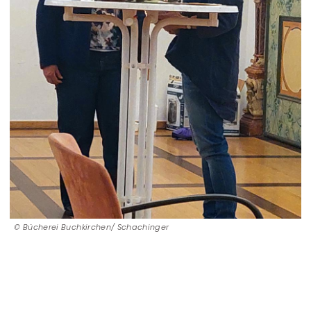
Bücherei Buchkirchen/ Schachinger