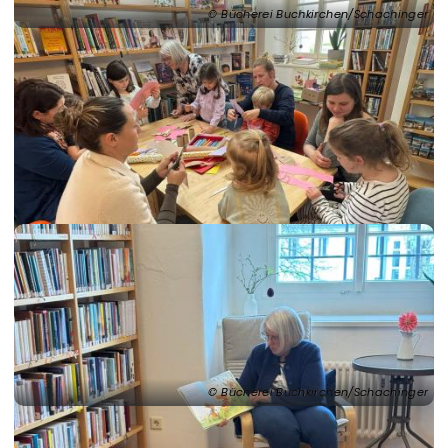
Bücherei Buchkirchen/Schachinger
Bücherei Buchkirchen/Schachinger