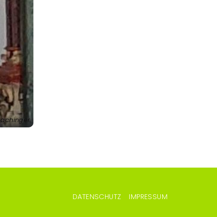
hachinger
DATENSCHUTZ
IMPRESSUM