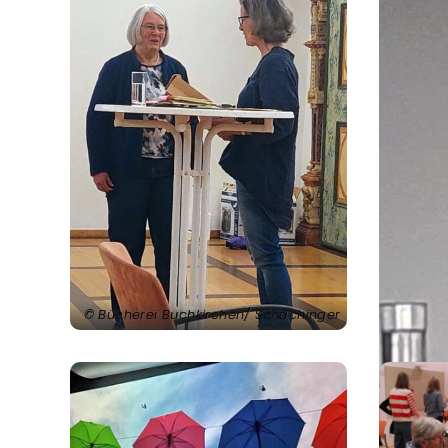
Bücherei Buchkirchen/ Schachinger