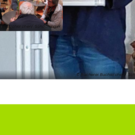
rei Buchkirchen/ Schachinger
Bücherei Buchkirchen/ Sc
Fußzeilenmenü