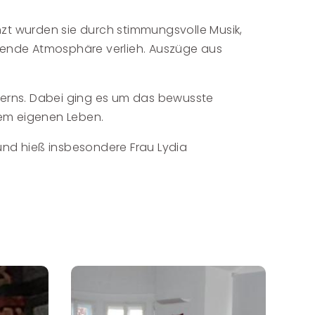
nzt wurden sie durch stimmungsvolle Musik,
sende Atmosphäre verlieh. Auszüge aus
gerns. Dabei ging es um das bewusste
em eigenen Leben.
 und hieß insbesondere Frau Lydia