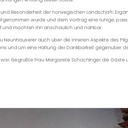
ite und Besonderheit der norwegischen Landschaft. Ergä
n aufgenommen wurde und dem Vortrag eine ruhige, pas
f und machten ihn anschaulich und nahbar.
 Neunhäuserer auch über die inneren Aspekte des Pil
ens und um eine Haltung der Dankbarkeit gegenüber d
ert war, begrüßte Frau Margarete Schachinger die Gäste