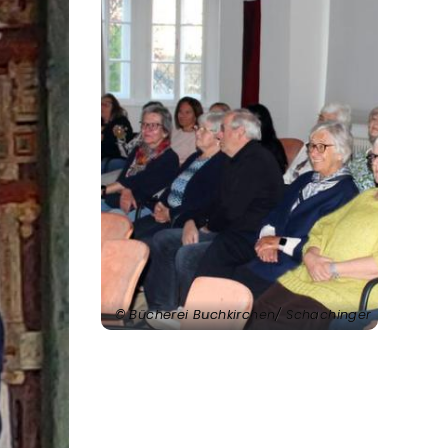
Bücherei Buchkirchen/ Schachinger