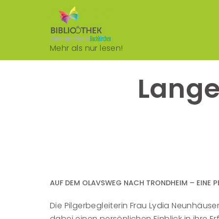
Mehr als nur lesen!
Lange
AUF DEM OLAVSWEG NACH TRONDHEIM – EINE P
Die Pilgerbegleiterin Frau Lydia Neunhäu
dabei einen persönlichen Einblick in ihre 