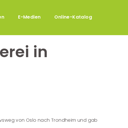
en
E-Medien
Online-Katalog
rei in
Olavsweg von Oslo nach Trondheim und gab