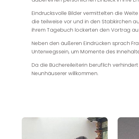
Eindrucksvolle Bilder vermittelten die We
die teilweise vor und in den Stabkirche
ihrem Tagebuch lockerten den Vortrag au
Neben den äußeren Eindrücken sprach Frau
Unterwegssein, um Momente des Innehalt
Da die Büchereileiterin beruflich verhind
Neunhäuserer willkommen.